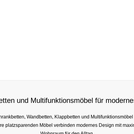
tten und Multifunktionsmöbel für moder
hrankbetten, Wandbetten, Klappbetten und Multifunktionsmöbel
e platzsparenden Möbel verbinden modernes Design mit maxima
Wohnraum für den Alltag.