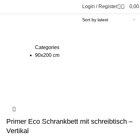
0
Login / Register
0,0
Categories
90x200 cm
Primer Eco Schrankbett mit schreibtisch –
Vertikal