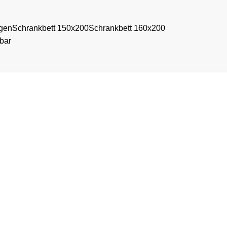
ngen
Schrankbett 150x200
Schrankbett 160x200
bar