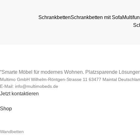
Schrankbetten
Schrankbetten mit Sofa
Multifu
Sch
“Smarte Möbel für modernes Wohnen. Platzsparende Lösungen 
Multimo GmbH Wilhelm-Röntgen-Strasse 11 63477 Maintal Deutschla
E-Mail: info@multimobeds.de
Jetzt kontaktieren
Shop
Wandbetten