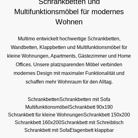
Schrankbetten und
Multifunktionsmöbel für modernes
Wohnen
Multimo entwickelt hochwertige Schrankbetten,
Wandbetten, Klappbetten und Multifunktionsmöbel für
kleine Wohnungen, Apartments, Gästezimmer und Home
Offices. Unsere platzsparenden Möbel verbinden
modernes Design mit maximaler Funktionalität und
schaffen mehr Wohnraum für den Alltag.
Schrankbetten
Schrankbetten mit Sofa
Multifunktionsmöbel
Schrankbett 90x190
Schrankbett für kleine Wohnungen
Schrankbett 150x200
Schrankbett 160x200
Schrankbett mit Schreibtisch
Schrankbett mit Sofa
Etagenbett klappbar