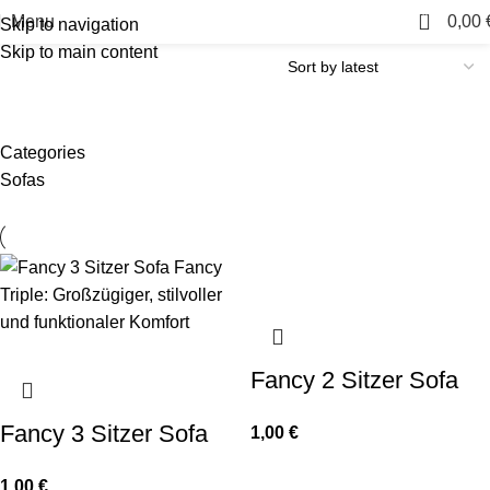
0
Menu
0,00
Skip to navigation
Skip to main content
Categories
Sofas
Fancy 2 Sitzer Sofa
Fancy 3 Sitzer Sofa
1,00
€
1,00
€