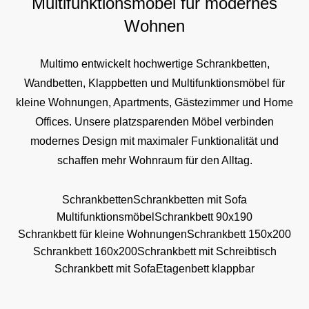
Multifunktionsmöbel für modernes
Wohnen
Multimo entwickelt hochwertige Schrankbetten,
Wandbetten, Klappbetten und Multifunktionsmöbel für
kleine Wohnungen, Apartments, Gästezimmer und Home
Offices. Unsere platzsparenden Möbel verbinden
modernes Design mit maximaler Funktionalität und
schaffen mehr Wohnraum für den Alltag.
Schrankbetten
Schrankbetten mit Sofa
Multifunktionsmöbel
Schrankbett 90x190
Schrankbett für kleine Wohnungen
Schrankbett 150x200
Schrankbett 160x200
Schrankbett mit Schreibtisch
Schrankbett mit Sofa
Etagenbett klappbar