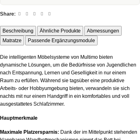
Share:
Beschreibung
Ähnliche Produkte
Abmessungen
Matratze
Passende Ergänzungsmodule
Die intelligenten Möbelsysteme von Multimo bieten
dynamische Lösungen, um die Bedürfnisse von Jugendlichen
nach Entspannung, Lernen und Geselligkeit in nur einem
Raum zu erfüllen. Während sie tagsüber eine produktive
Arbeits- oder Hobbyumgebung bieten, verwandeln sie sich
nachts mit nur einem Handgriff in ein komfortables und voll
ausgestattetes Schlafzimmer.
Hauptmerkmale
Maximale Platzersparnis:
Dank der im Mittelpunkt stehenden
klappbaren Wandbettmechanismen nimmt das Bett bei