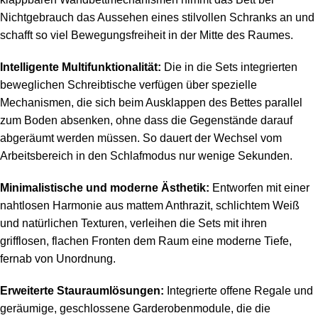
Nichtgebrauch das Aussehen eines stilvollen Schranks an und
schafft so viel Bewegungsfreiheit in der Mitte des Raumes.
Intelligente Multifunktionalität:
Die in die Sets integrierten
beweglichen Schreibtische verfügen über spezielle
Mechanismen, die sich beim Ausklappen des Bettes parallel
zum Boden absenken, ohne dass die Gegenstände darauf
abgeräumt werden müssen. So dauert der Wechsel vom
Arbeitsbereich in den Schlafmodus nur wenige Sekunden.
Minimalistische und moderne Ästhetik:
Entworfen mit einer
nahtlosen Harmonie aus mattem Anthrazit, schlichtem Weiß
und natürlichen Texturen, verleihen die Sets mit ihren
grifflosen, flachen Fronten dem Raum eine moderne Tiefe,
fernab von Unordnung.
Erweiterte Stauraumlösungen:
Integrierte offene Regale und
geräumige, geschlossene Garderobenmodule, die die