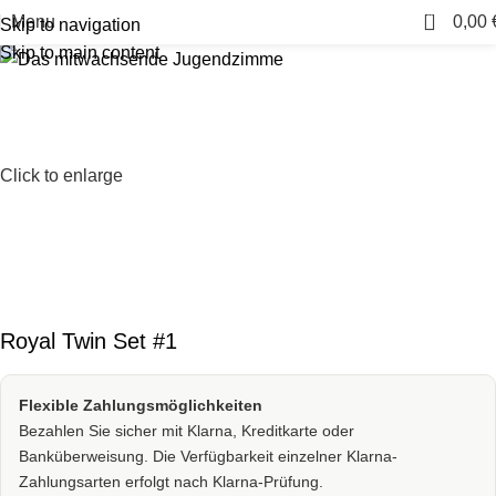
0
Menu
0,00
Skip to navigation
Skip to main content
Click to enlarge
Royal Twin Set #1
Flexible Zahlungsmöglichkeiten
Bezahlen Sie sicher mit Klarna, Kreditkarte oder
Banküberweisung. Die Verfügbarkeit einzelner Klarna-
Zahlungsarten erfolgt nach Klarna-Prüfung.